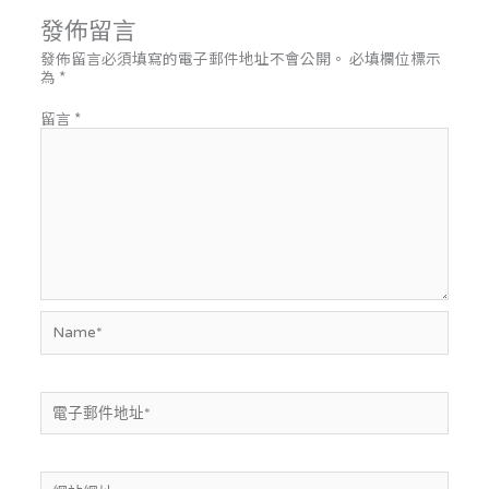
發佈留言
發佈留言必須填寫的電子郵件地址不會公開。
必填欄位標示
為
*
留言
*
Name*
電
子
郵
件
地
網