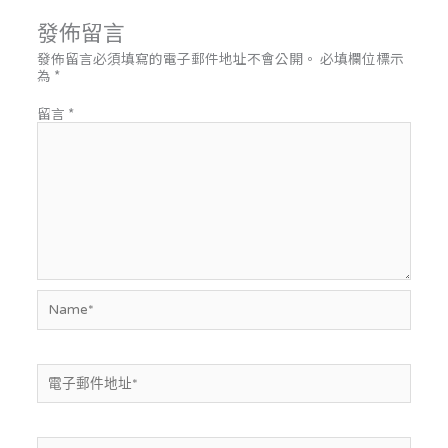
發佈留言
發佈留言必須填寫的電子郵件地址不會公開。
必填欄位標示
為
*
留言
*
Name*
電
子
郵
件
地
網